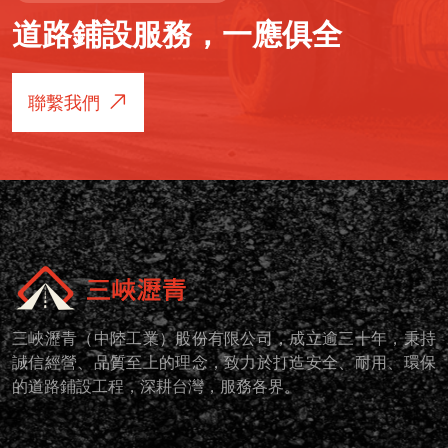
道路鋪設服務，一應俱全
聯繫我們
三峽瀝青（中陸工業）股份有限公司，成立逾三十年，秉持
誠信經營、品質至上的理念，致力於打造安全、耐用、環保
的道路鋪設工程，深耕台灣，服務各界。