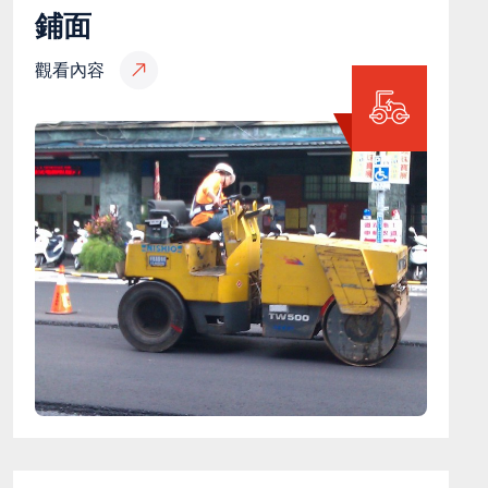
鋪面
觀看內容