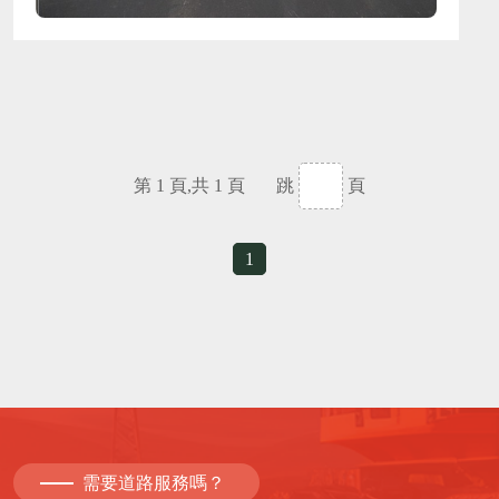
第 1 頁,共 1 頁 跳
頁
1
需要道路服務嗎？