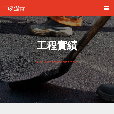
工程實績
Project Performance