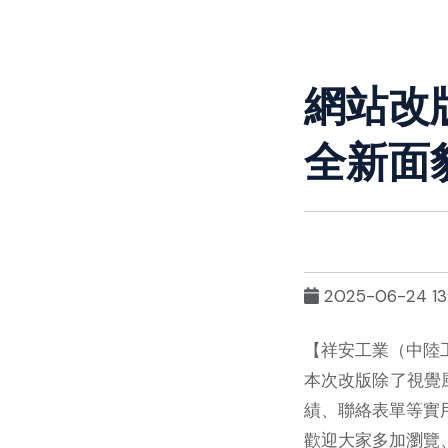
網站改
全新面
2025-06-24 13:
【祥安工業（中陸
本次改版除了視覺
績、聯絡表單等實
歡迎大家多加瀏覽