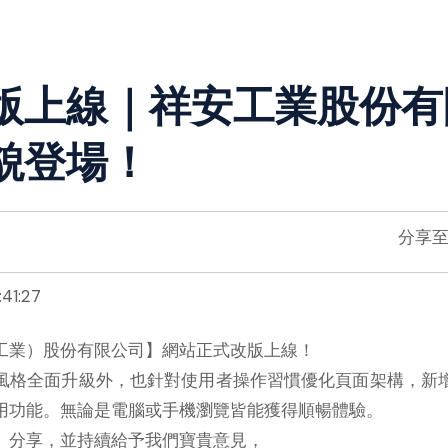
版上線｜祥安工業股份有
貌登場！
分享
41:27
工業）股份有限公司】網站正式改版上線！
風格全面升級外，也針對使用者操作習慣優化頁面架構，新
用功能。無論是電腦或手機瀏覽皆能獲得順暢體驗。
、分享，並持續給予我們寶貴意見，