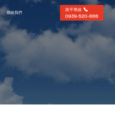
路平專線
聯絡我們
0939-520-888